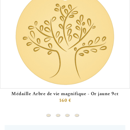
Médaille Arbre de vie magnifique - Or jaune 9ct
160 €
Médaille Arbre de vie magnifique - Or j
Médaille Arbre de vie captivant - O
Médaille Arbre de vie captivant
Médaille Arbre de vie fleur