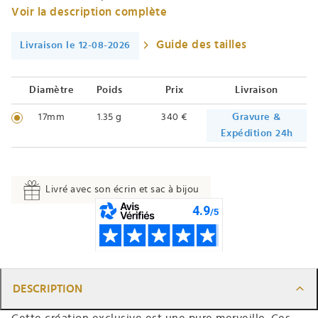
Voir la description complète
Guide des tailles
Livraison le 12-08-2026
Diamètre
Poids
Prix
Livraison
17mm
1.35 g
340 €
Gravure &
Expédition 24h
Livré avec son écrin et sac à bijou
DESCRIPTION