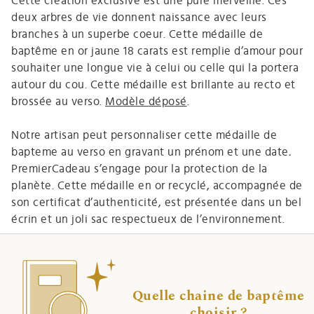
Cette création exclusive est une pure merveille. Ces
deux arbres de vie donnent naissance avec leurs
branches à un superbe coeur. Cette médaille de
baptême en or jaune 18 carats est remplie d’amour pour
souhaiter une longue vie à celui ou celle qui la portera
autour du cou. Cette médaille est brillante au recto et
brossée au verso.
Modèle déposé
.
Notre artisan peut personnaliser cette médaille de
bapteme au verso en gravant un prénom et une date
.
PremierCadeau s’engage pour la protection de la
planète. Cette médaille en or recyclé, accompagnée de
son certificat d’authenticité, est présentée dans un bel
écrin et un joli sac respectueux de l’environnement.
Quelle chaine de baptême
choisir ?