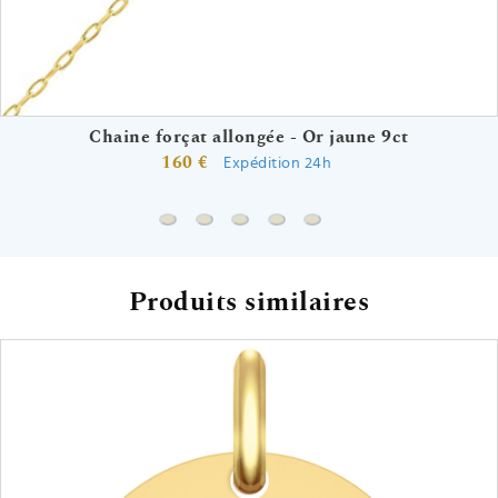
Chaine forçat allongée - Or jaune 9ct
160 €
Expédition 24h
Chaine forçat allongée - Or jaune 9ct
Chaine forçat rond - Or jaune 9ct
Chaine gourmette - Or jaune 9ct
Chaine marine battue - Or j
Chaine forçat - Or jaune
Produits similaires