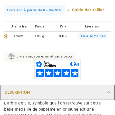
Guide des tailles
Livraison à partir du 05-09-2026
Diamètre
Poids
Prix
Livraison
17mm
1.05 g
160 €
3 à 4 semaines
Livré avec son écrin et sac à bijou
DESCRIPTION
L’arbre de vie, symbole que l’on retrouve sur cette
belle médaille de baptême en or jaune est une