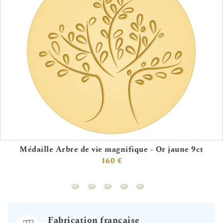
Médaille Arbre de vie magnifique - Or jaune 9ct
160 €
Médaille Arbre de vie magnifique - Or jaun
Médaille Arbre coucher de soleil - Or 
Médaille Arbre de vie fleurissant 
Médaille Arbres de vie au co
Médaille Arbres de vie a
Fabrication française