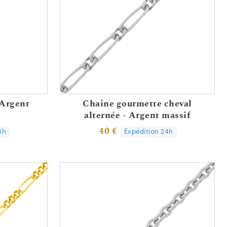
 Argent
Chaine gourmette cheval
alternée - Argent massif
40 €
4h
Expédition 24h