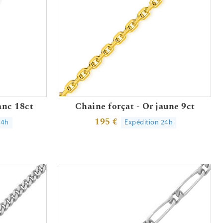
anc 18ct
Chaine forçat - Or jaune 9ct
195 €
24h
Expédition 24h