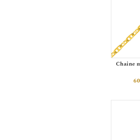
Chaine m
60