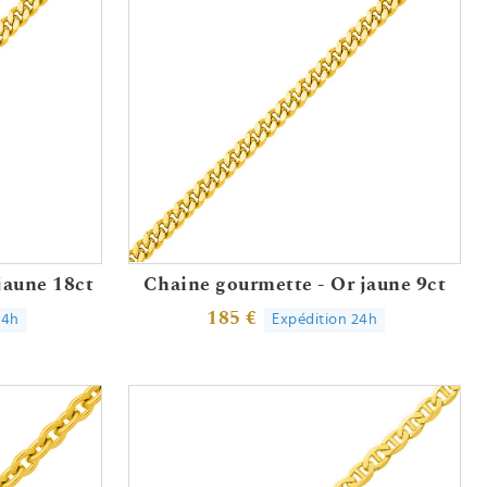
jaune 18ct
Chaine gourmette - Or jaune 9ct
185 €
24h
Expédition 24h