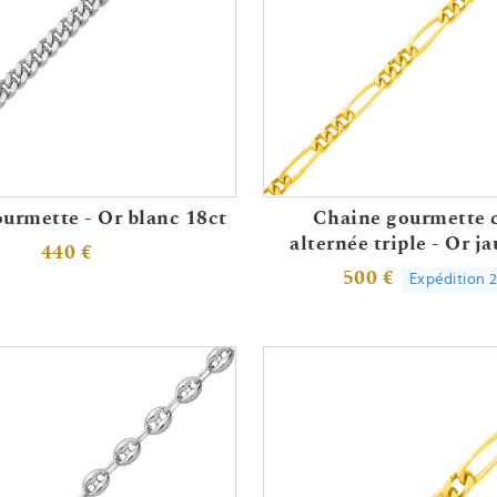
urmette - Or blanc 18ct
Chaine gourmette 
alternée triple - Or j
440 €
500 €
Expédition 