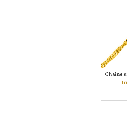
Chaine s
10