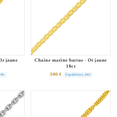
Or jaune
Chaine marine battue - Or jaune
18ct
300 €
24h
Expédition 24h