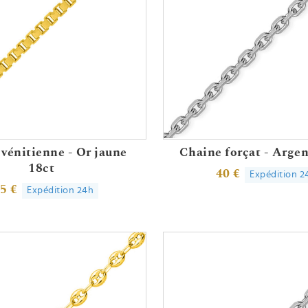
vénitienne - Or jaune
Chaine forçat - Argen
18ct
40 €
Expédition 2
5 €
Expédition 24h