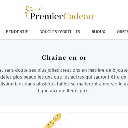
PENDENTIF
BOUCLES D'OREILLES
BIJOUX
ORFE
Chaine en or
 sans doute ses plus jolies créations en matière de bijouter
odèles plus beaux les uns que les autres qui sauront être u
disponibles dans plusieurs tailles se marieront à merveille 
ligne aux meilleurs prix.