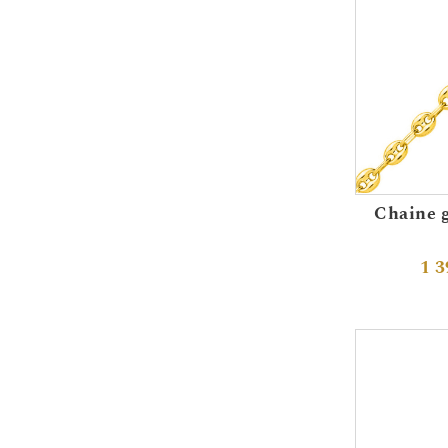
Chaine g
1 3