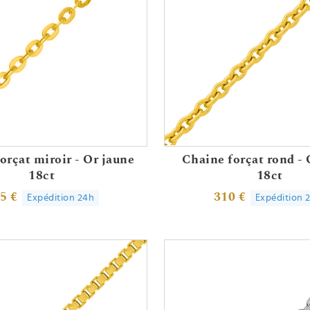
orçat miroir - Or jaune
Chaine forçat rond - 
18ct
18ct
5 €
310 €
Expédition 24h
Expédition 