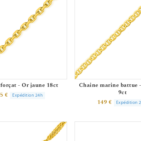
forçat - Or jaune 18ct
Chaine marine battue -
9ct
5 €
Expédition 24h
149 €
Expédition 