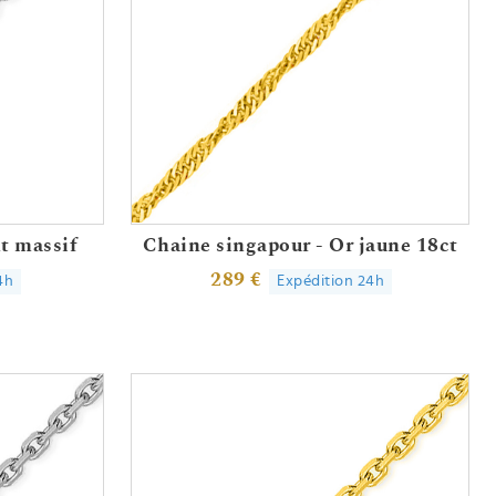
t massif
Chaine singapour - Or jaune 18ct
289 €
4h
Expédition 24h