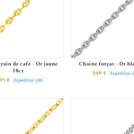
rain de café - Or jaune
Chaine forçat - Or bl
18ct
249 €
Expédition 
95 €
Expédition 24h