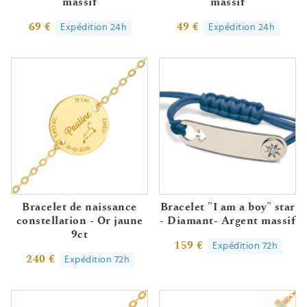
massif
massif
69 €
49 €
Expédition 24h
Expédition 24h
Bracelet de naissance
Bracelet "I am a boy" star
constellation - Or jaune
- Diamant- Argent massif
9ct
159 €
Expédition 72h
240 €
Expédition 72h