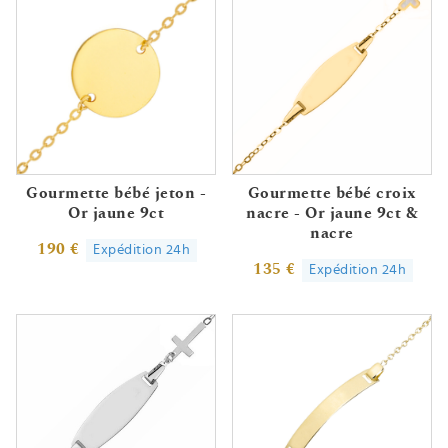
Gourmette bébé jeton -
Gourmette bébé croix
Or jaune 9ct
nacre - Or jaune 9ct &
nacre
190 €
Expédition 24h
135 €
Expédition 24h