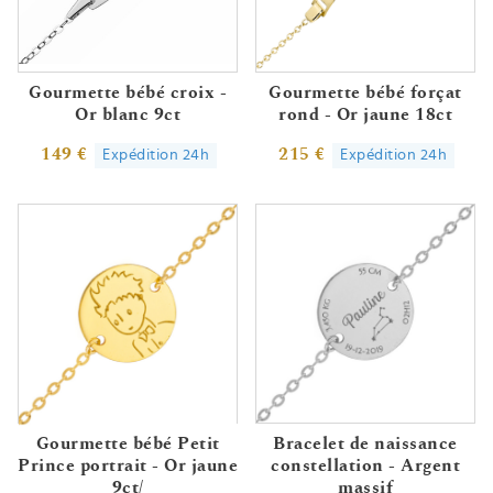
Gourmette bébé croix -
Gourmette bébé forçat
Or blanc 9ct
rond - Or jaune 18ct
149 €
215 €
Expédition 24h
Expédition 24h
Gourmette bébé Petit
Bracelet de naissance
Prince portrait - Or jaune
constellation - Argent
9ct/
massif