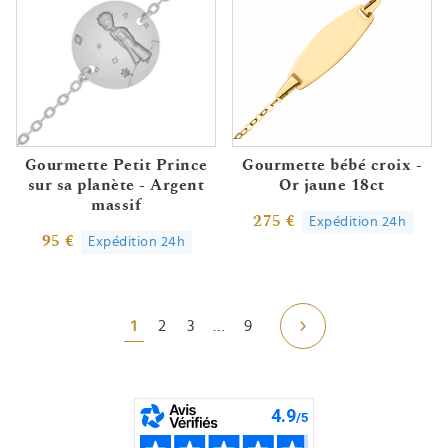
Gourmette Petit Prince
Gourmette bébé croix -
sur sa planète - Argent
Or jaune 18ct
massif
275 €
Expédition 24h
95 €
Expédition 24h
1
2
3
…
9