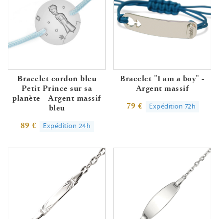
Bracelet cordon bleu
Bracelet "I am a boy" -
Petit Prince sur sa
Argent massif
planète - Argent massif
79 €
Expédition 72h
bleu
89 €
Expédition 24h