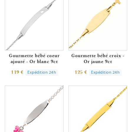
Gourmette bébé coeur
Gourmette bébé croix -
ajouré - Or blanc 9ct
Or jaune 9ct
119 €
125 €
Expédition 24h
Expédition 24h