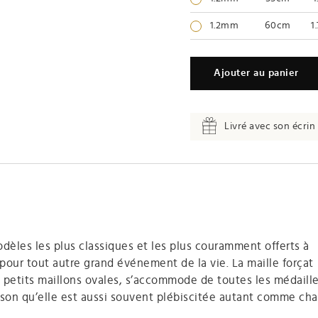
1.2mm
60cm
1
Ajouter au panier
Livré avec son écrin 
dèles les plus classiques et les plus couramment offerts à
pour tout autre grand événement de la vie. La maille forçat
de petits maillons ovales, s’accommode de toutes les médaill
aison qu’elle est aussi souvent plébiscitée autant comme ch