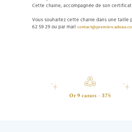
Cette chaine, accompagnée de son certificat d
Vous souhaitez cette chaine dans une taille p
62 59 29 ou par mail
contact@premiercadeau.c
Or 9 carats - 375