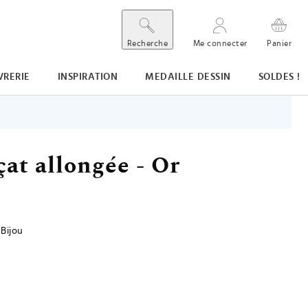
Recherche
Me connecter
Panier
VRERIE
INSPIRATION
MEDAILLE DESSIN
SOLDES !
çat allongée - Or
Bijou