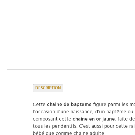
DESCRIPTION
Cette
chaine de bapteme
figure parmi les mo
l’occasion d’une naissance, d’un baptême ou 
composant cette
chaine en or jaune
, faite 
tous les pendentifs. C’est aussi pour cette r
bébé que comme chaine adulte.