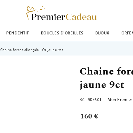
PENDENTIF
BOUCLES D'OREILLES
BIJOUX
ORFE
Chaine forçat allongée - Or jaune 9ct
Chaine for
jaune 9ct
Réf.
9KF30T
-
Mon Premier 
160 €