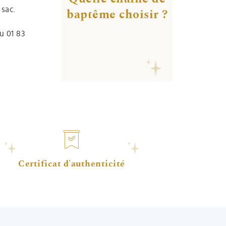
 sac.
baptême choisir ?
u 01 83
Certificat d'authenticité