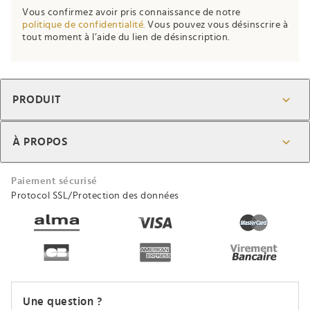
ignore
Vous confirmez avoir pris connaissance de notre
this
politique de confidentialité.
Vous pouvez vous désinscrire à
field
tout moment à l’aide du lien de désinscription.
PRODUIT
À PROPOS
Paiement sécurisé
Protocol SSL/Protection des données
Une question ?