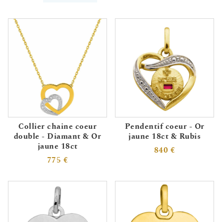
Collier chaine coeur
Pendentif coeur - Or
double - Diamant & Or
jaune 18ct & Rubis
jaune 18ct
840 €
775 €