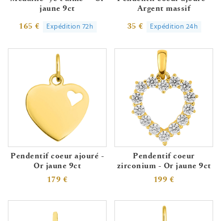
jaune 9ct
Argent massif
165 €
35 €
Expédition 72h
Expédition 24h
Pendentif coeur ajouré -
Pendentif coeur
Or jaune 9ct
zirconium - Or jaune 9ct
179 €
199 €