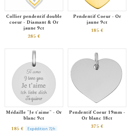
Collier pendentif double
Pendentif Coeur - Or
coeur - Diamant & Or
jaune 9ct
jaune 9ct
185 €
285 €
Médaille "Je t'aime" - Or
Pendentif Coeur 19mm -
blanc 9ct
Or blanc 18ct
375 €
185 €
Expédition 72h