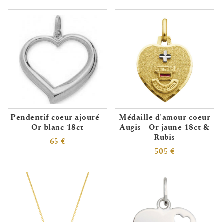
Pendentif coeur ajouré -
Médaille d'amour coeur
Or blanc 18ct
Augis - Or jaune 18ct &
Rubis
65 €
505 €