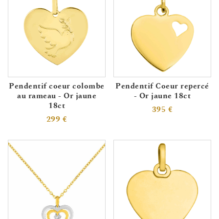
Pendentif coeur colombe
Pendentif Coeur repercé
au rameau - Or jaune
- Or jaune 18ct
18ct
395 €
299 €