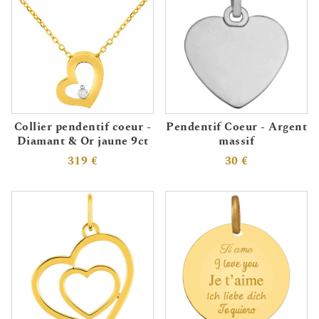
Collier pendentif coeur -
Pendentif Coeur - Argent
Diamant & Or jaune 9ct
massif
319 €
30 €