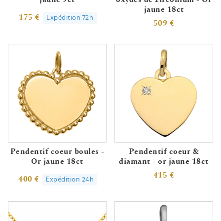
jaune 18ct
175 €
Expédition 72h
509 €
Pendentif coeur boules -
Pendentif coeur &
Or jaune 18ct
diamant - or jaune 18ct
415 €
400 €
Expédition 24h