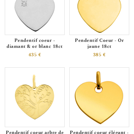
Pendentif coeur -
Pendentif Coeur - Or
diamant & or blanc 18ct
jaune 18ct
435 €
385 €
Pendentif coeur arbre de
Pendentif coeur élégant -