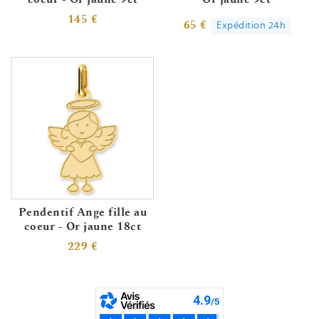
145 €
65 €
Expédition 24h
Pendentif Ange fille au
coeur - Or jaune 18ct
229 €