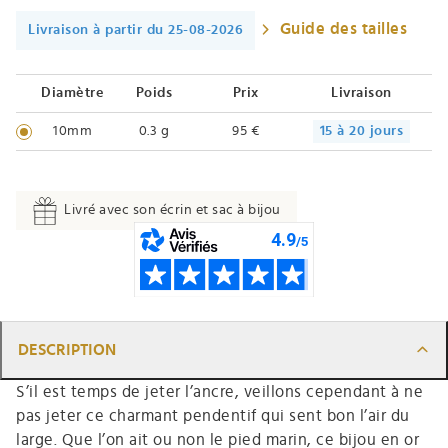
Guide des tailles
Livraison à partir du 25-08-2026
Diamètre
Poids
Prix
Livraison
10mm
0.3 g
95 €
15 à 20 jours
Livré avec son écrin et sac à bijou
DESCRIPTION
S’il est temps de jeter l’ancre, veillons cependant à ne
pas jeter ce charmant pendentif qui sent bon l’air du
large. Que l’on ait ou non le pied marin, ce bijou en or