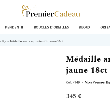
PENDENTIF
BOUCLES D'OREILLES
BIJOUX
ORFE
 Bijou Médaille ancre ajourée - Or jaune 18ct
Médaille a
jaune 18ct
Réf.
P149
-
Mon Premier Bi
345 €