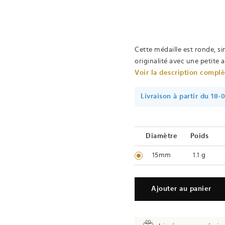
Cette médaille est ronde, si
originalité avec une petite 
Voir la description compl
Livraison à partir du 18-
Diamètre
Poids
15mm
1.1 g
Ajouter au panier