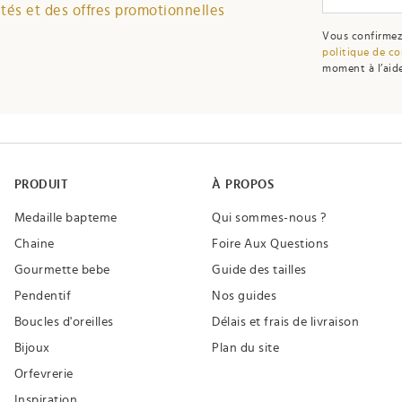
és et des offres promotionnelles
Vous confirmez
politique de co
moment à l’aide
PRODUIT
À PROPOS
Medaille bapteme
Qui sommes-nous ?
Chaine
Foire Aux Questions
Gourmette bebe
Guide des tailles
Pendentif
Nos guides
Boucles d'oreilles
Délais et frais de livraison
Bijoux
Plan du site
Orfevrerie
Inspiration