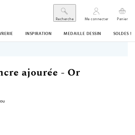
Recherche
Me connecter
Panier
VRERIE
INSPIRATION
MEDAILLE DESSIN
SOLDES !
ncre ajourée - Or
jou