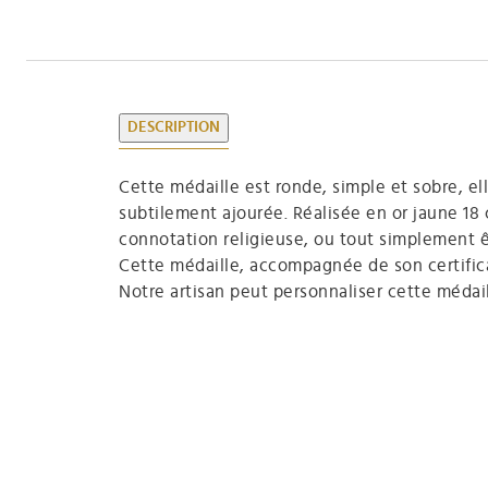
DESCRIPTION
Cette médaille est ronde, simple et sobre, el
subtilement ajourée. Réalisée en or jaune 18 
connotation religieuse, ou tout simplement ê
Cette médaille, accompagnée de son certificat
Notre artisan peut personnaliser cette médail