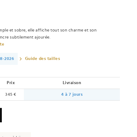
mple et sobre, elle affiche tout son charme et son
ancre subtilement ajourée.
ète
08-2026
Guide des tailles
Prix
Livraison
345 €
4 à 7 jours