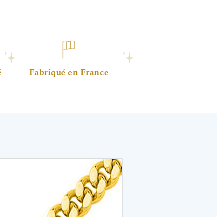
é
Fabriqué en France