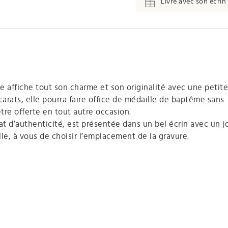
Livré avec son écrin 
le affiche tout son charme et son originalité avec une petit
carats, elle pourra faire office de médaille de baptême sans
tre offerte en tout autre occasion.
 d’authenticité, est présentée dans un bel écrin avec un jol
le, à vous de choisir l’emplacement de la gravure.