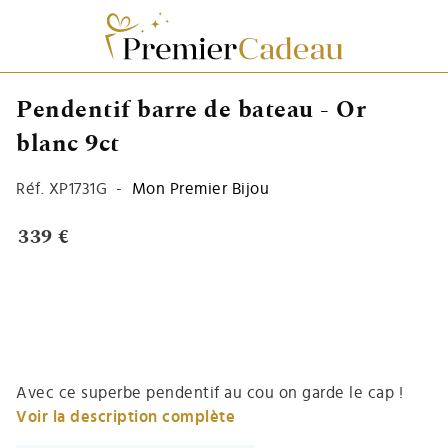
Pendentif barre de bateau - Or
blanc 9ct
Réf.
XP1731G
-
Mon Premier Bijou
339 €
Avec ce superbe pendentif au cou on garde le cap !
Voir la description complète