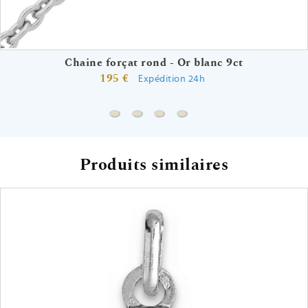
Chaine forçat rond - Or blanc 9ct
195 €
Expédition 24h
Chaine forçat rond - Or blanc 9ct
Chaine gourmette - Or blanc 9ct
Chaine forçat - Or blanc 9ct
Chaine singapour - Or bla
Produits similaires