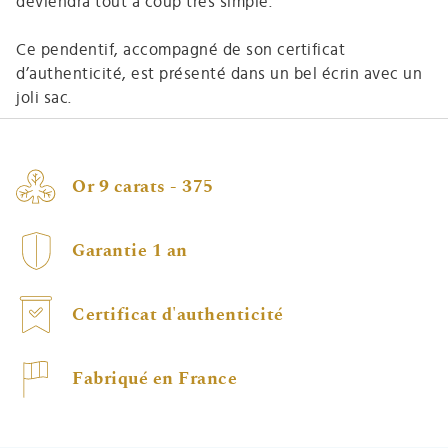
deviendra tout à coup très simple.
Ce pendentif, accompagné de son certificat
d’authenticité, est présenté dans un bel écrin avec un
joli sac.
Or 9 carats - 375
Garantie 1 an
Certificat d'authenticité
Fabriqué en France