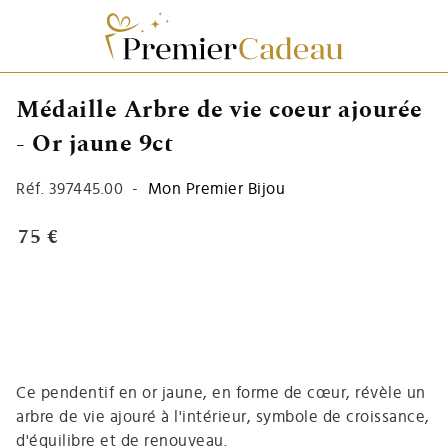
Médaille Arbre de vie coeur ajourée
- Or jaune 9ct
Réf.
397445.00
-
Mon Premier Bijou
75 €
Ce pendentif en or jaune, en forme de cœur, révèle un
arbre de vie ajouré à l'intérieur, symbole de croissance,
d'équilibre et de renouveau.