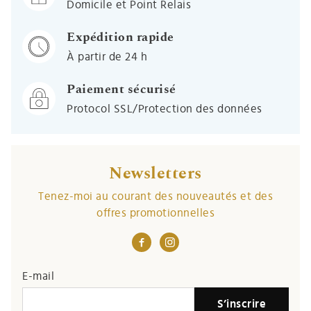
Domicile et Point Relais
Expédition rapide
À partir de 24 h
Paiement sécurisé
Protocol SSL/Protection des données
Newsletters
Tenez-moi au courant des nouveautés et des
offres promotionnelles
If you
E-mail
are a
S’inscrire
human,