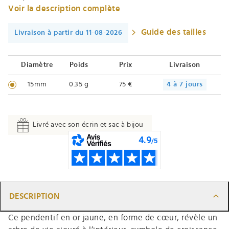
Voir la description complète
Guide des tailles
Livraison à partir du 11-08-2026
Diamètre
Poids
Prix
Livraison
15mm
0.35 g
75 €
4 à 7 jours
Livré avec son écrin et sac à bijou
DESCRIPTION
Ce pendentif en or jaune, en forme de cœur, révèle un