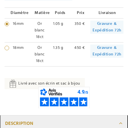
Diamètre
Matière
Poids
Prix
Livraison
16mm
Or
1.05 g
350 €
Gravure &
blanc
Expédition 72h
18ct
18mm
Or
1.35 g
450 €
Gravure &
blanc
Expédition 72h
18ct
Livré avec son écrin et sac à bijou
DESCRIPTION