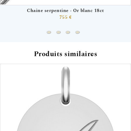
Chaine serpentine - Or blanc 18ct
755 €
Chaine serpentine - Or blanc 18ct
Chaine forçat - Or blanc 18ct
Chaine gourmette - Or blanc 1
Chaine vénitienne - Or bla
Produits similaires