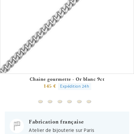
Chaine gourmette - Or blanc 9ct
145 €
Expédition 24h
Chaine gourmette - Or blanc 9ct
Chaine forçat - Or blanc 18ct
Chaine forçat rond - Or blanc 18ct
Chaine singapour - Or blanc 18
Chaine vénitienne - Or bla
Chaine serpentine - O
Fabrication française
Atelier de bijouterie sur Paris