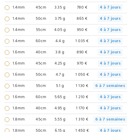
1.4mm
45cm
3.35 g
780 €
4 à 7 jours
1.4mm
50cm
3.75 g
865 €
4 à 7 jours
1.4mm
55cm
4.05 g
950 €
4 à 7 jours
1.4mm
60cm
4.4 g
1 035 €
4 à 7 jours
1.6mm
40cm
3.8 g
890 €
4 à 7 jours
1.6mm
45cm
4.25 g
970 €
4 à 7 jours
1.6mm
50cm
4.7 g
1 050 €
4 à 7 jours
1.6mm
55cm
5.1 g
1 130 €
6 à 7 semaines
1.6mm
60cm
5.65 g
1 210 €
4 à 7 jours
1.8mm
40cm
4.95 g
1 170 €
4 à 7 jours
1.8mm
45cm
5.55 g
1 310 €
6 à 7 semaines
1.8mm
50cm
6.15 g
1 450 €
4 à 7 jours