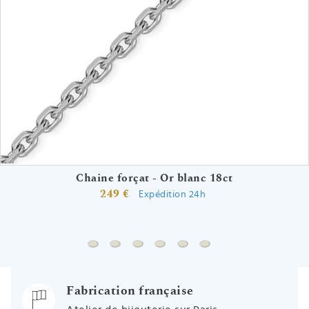
Chaine forçat - Or blanc 18ct
249 €
Expédition 24h
Chaine forçat - Or blanc 18ct
Chaine gourmette - Or blanc 18ct
Chaine forçat rond - Or blanc 18ct
Gourmette bébé Petit Prince "s
Gourmette bébé Petit Prin
Gourmette bébé Petit 
Fabrication française