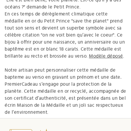
océans ?" demande le Petit Prince.
En ces temps de dérèglement climatique cette
médaille en or du Petit Prince "save the planet" prend
tout son sens et devient un superbe symbole avec sa
célèbre citation "on ne voit bien qu’avec le coeur". Ce
bijou à offrir pour une naissance, un anniversaire ou un
baptême est en or blanc 18 carats.
Cette médaille est
brillante au recto et brossée au verso.
Modèle déposé
.
Notre artisan peut personnaliser cette médaille de
bapteme au verso en gravant un prénom et une date
.
PremierCadeau s’engage pour la protection de la
planète. Cette médaille en or recyclé, accompagnée de
son certificat d’authenticité, est présentée dans un bel
écrin Maison de la Médaille et un joli sac respectueux
de l’environnement.