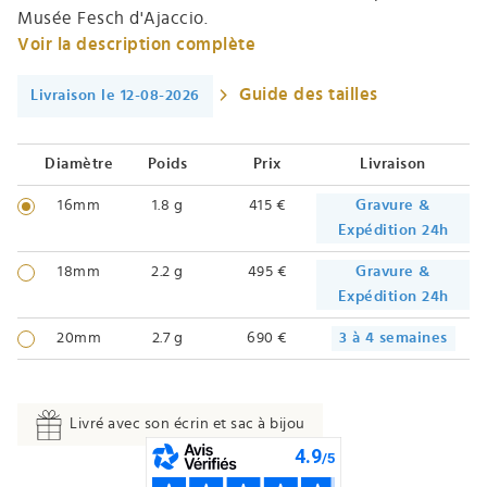
Musée Fesch d'Ajaccio.
Voir la description complète
Guide des tailles
Livraison le 12-08-2026
Diamètre
Poids
Prix
Livraison
16mm
1.8 g
415 €
Gravure &
Expédition 24h
18mm
2.2 g
495 €
Gravure &
Expédition 24h
20mm
2.7 g
690 €
3 à 4 semaines
Livré avec son écrin et sac à bijou