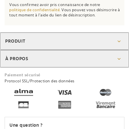
ignore
Vous confirmez avoir pris connaissance de notre
this
politique de confidentialité.
Vous pouvez vous désinscrire à
field
tout moment à l’aide du lien de désinscription.
PRODUIT
À PROPOS
Paiement sécurisé
Protocol SSL/Protection des données
Une question ?