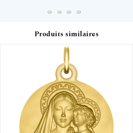
Chaine gourmette - Or jaune 18ct
Chaine forçat rond - Or jaune 18ct
Chaine marine battue - Or jaun
Chaine jaseron - Or jaune 
Produits similaires