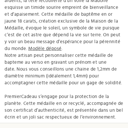
ardents, la tête recouverte d’un voile la Madone
esquisse un timide sourire empreint de bienveillance
et d’apaisement. Cette médaille de baptême en or
jaune 18 carats, création exclusive de la Maison de la
Médaille, évoque le soleil, un symbole de vie puisque
c’est de cet astre que dépend la vie sur terre. On peut
y voir un beau message d’espérance pour la pérennité
du monde.
Modèle déposé
.
Notre artisan peut personnaliser cette médaille de
bapteme au verso en gravant un prénom et une
date
.
Nous vous conseillons une chaine de 1,2mm de
diamètre minimum (idéalement 1,4mm) pour
accomptagner cette médaille pour un gage de solidité.
PremierCadeau s’engage pour la protection de la
planète. Cette médaille en or recyclé, accompagnée de
son certificat d’authenticité, est présentée dans un bel
écrin et un joli sac respectueux de l’environnement.