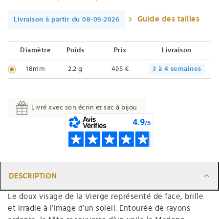
Guide des tailles
Livraison à partir du 08-09-2026
Diamètre
Poids
Prix
Livraison
18mm
2.2 g
495 €
3 à 4 semaines
Livré avec son écrin et sac à bijou
DESCRIPTION
Le doux visage de la Vierge représenté de face, brille
et irradie à l’image d’un soleil. Entourée de rayons