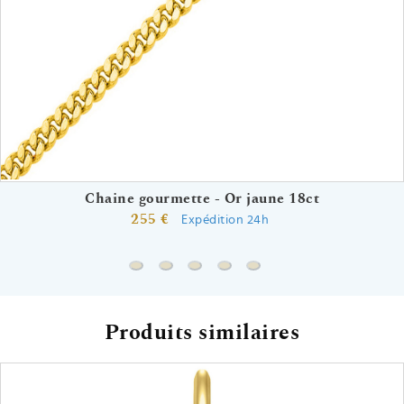
Chaine gourmette - Or jaune 18ct
255 €
Expédition 24h
Chaine gourmette - Or jaune 18ct
Chaine forçat miroir - Or jaune 18ct
Chaine forçat rond - Or jaune 18c
Chaine marine forçat - Or ja
Chaine spiga - Or jaune 
Produits similaires