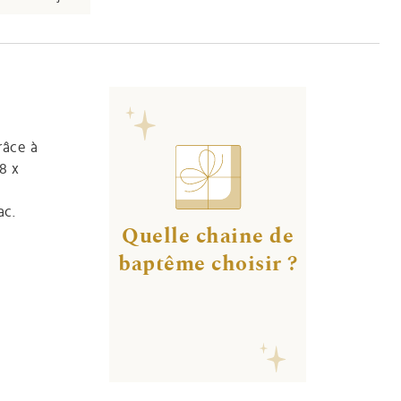
râce à
8 x
ac.
Quelle chaine de
baptême choisir ?