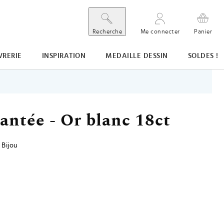
Recherche
Me connecter
Panier
VRERIE
INSPIRATION
MEDAILLE DESSIN
SOLDES !
antée - Or blanc 18ct
 Bijou