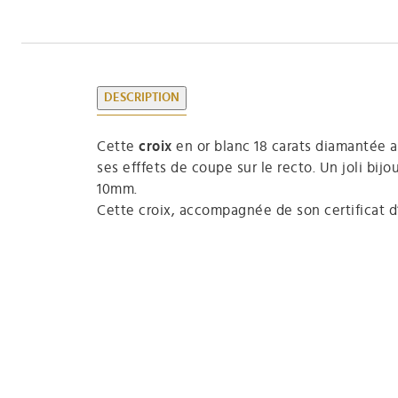
DESCRIPTION
Cette
croix
en or blanc 18 carats diamantée au
ses efffets de coupe sur le recto. Un joli bi
10mm.
Cette croix, accompagnée de son certificat d’