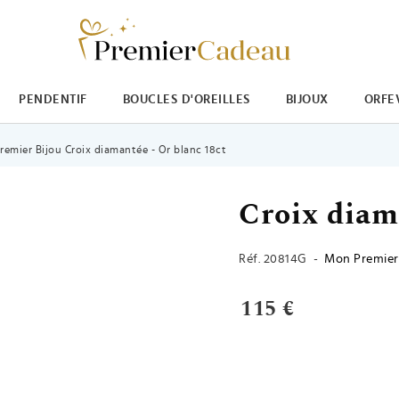
PENDENTIF
BOUCLES D'OREILLES
BIJOUX
ORFE
emier Bijou Croix diamantée - Or blanc 18ct
Croix diam
Réf.
20814G
-
Mon Premier
115 €