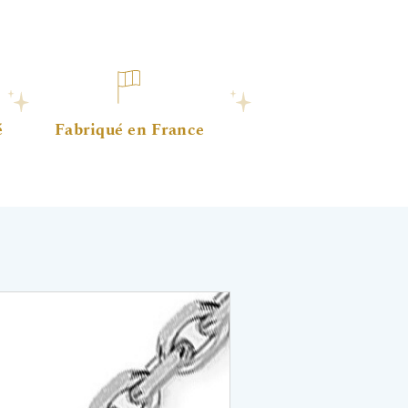
é
Fabriqué en France