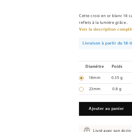
Cette croix en or blanc 18 c
reflets à la lumière grâce...
Voir la description compl
Livraison à partir du 18-
Diamètre
Poids
18mm
0.35 g
23mm
0.8 g
Ajouter au panier
Livré avec son écrin 