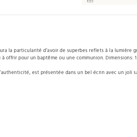
ra la particularité d’avoir de superbes reflets à la lumière g
jou à offrir pour un baptême ou une communion. Dimensions: 1
authenticité, est présentée dans un bel écrin avec un joli s