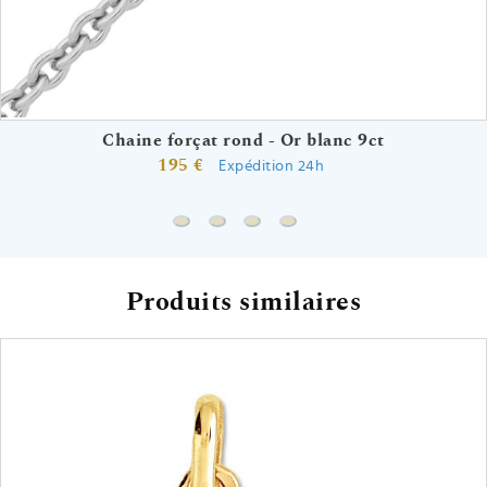
Chaine forçat rond - Or blanc 9ct
195 €
Expédition 24h
Chaine forçat rond - Or blanc 9ct
Chaine gourmette - Or blanc 9ct
Chaine forçat - Or blanc 9ct
Chaine singapour - Or bla
Produits similaires