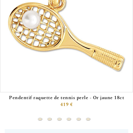
Pendentif raquette de tennis perle - Or jaune 18ct
419 €
Pendentif raquette de tennis perle - Or jaune
Pendentif coureur - Or jaune 9ct
Pendentif danseuse - Or jaune 9ct
Pendentif moto brillant - Or ja
Pendentif ballon de foot -
Pendentif planche à v