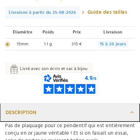
Guide des tailles
Livraison à partir du 25-08-2026
Diamètre
Poids
Prix
Livraison
15mm
1.1 g
315 €
15 à 20 jours
Livré avec son écrin et sac à bijou
DESCRIPTION
Pas de plaquage pour ce pendentif qui est entièrement
conçu en or jaune véritable ! Et si on faisait un essai,