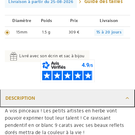
Guide des tailles
Livraison à partir du 25-08-2026
Diamètre
Poids
Prix
Livraison
15mm
1.5 g
309 €
15 à 20 jours
Livré avec son écrin et sac à bijou
DESCRIPTION
A vos pinceaux ! Les petits artistes en herbe vont
pouvoir exprimer tout leur talent ! Ce ravissant
pendentif en or blanc 9 carats avec ses beaux reflets
dorés mettra de la couleur à la vie !