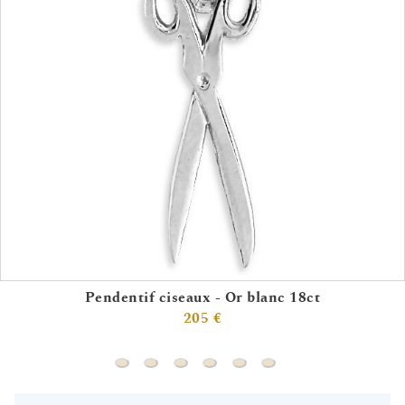
Pendentif ciseaux - Or blanc 18ct
205 €
Pendentif ciseaux - Or blanc 18ct
Pendentif fer à cheval - Or jaune 18ct
Pendentif cartes - Or blanc 18ct
Pendentif ciseau peigne - Or b
Pendentif ciseau peigne - 
Pendentif cartes - Or