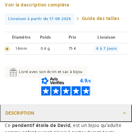
Voir la description complète
Guide des tailles
Livraison à partir du 17-08-2026
Diamètre
Poids
Prix
Livraison
14mm
0.4 g
75 €
4 à 7 jours
Livré avec son écrin et sac à bijou
DESCRIPTION
Ce
pendentif
étoile de David
, est un bijou qu’adulte