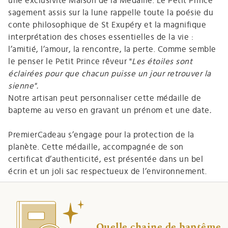
une exclusivité Maison de la Médaille. Le Petit Prince
sagement assis sur la lune rappelle toute la poésie du
conte philosophique de St Exupéry et la magnifique
interprétation des choses essentielles de la vie :
l’amitié, l’amour, la rencontre, la perte. Comme semble
le penser le Petit Prince rêveur "
Les étoiles sont
éclairées pour que chacun puisse un jour retrouver la
sienne".
Notre artisan peut personnaliser cette médaille de
bapteme au verso en gravant un prénom et une date
.
PremierCadeau s’engage pour la protection de la
planète. Cette médaille, accompagnée de son
certificat d’authenticité, est présentée dans un bel
écrin et un joli sac respectueux de l’environnement.
Quelle chaine de baptême