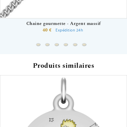
Chaine gourmette - Argent massif
40 €
Expédition 24h
Chaine gourmette - Argent massif
Chaine forçat - Argent massif
Coffret Petit Prince assiette et cuil
Timbale Petit Prince
Chaine gourmette cheval 
Chaine gourmette che
Produits similaires