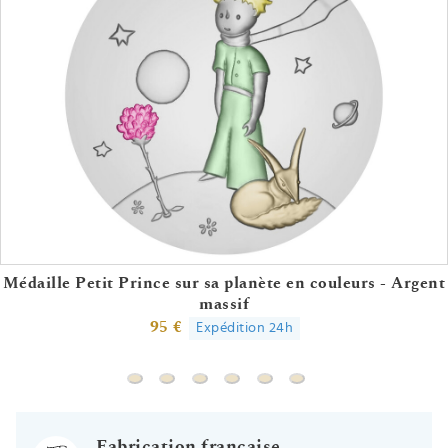
Médaille Petit Prince sur sa planète en couleurs - Argent
massif
95 €
Expédition 24h
Médaille Petit Prince sur sa planète en coule
Médaille Petit Prince "protège ta planèt
Médaille Petit Prince sur la lune - 
Médaille Petit Prince ajourée -
Médaille Petit Prince ajou
Médaille Petit Prince
Fabrication française