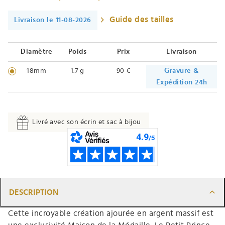
Guide des tailles
Livraison le 11-08-2026
Diamètre
Poids
Prix
Livraison
18mm
1.7 g
90 €
Gravure &
Expédition 24h
Livré avec son écrin et sac à bijou
DESCRIPTION
Cette incroyable création ajourée en argent massif est