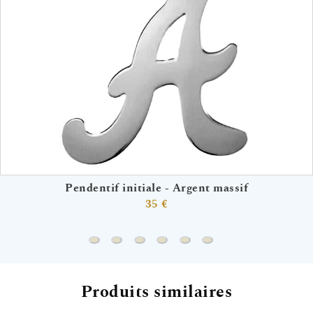
Pendentif initiale - Argent massif
35 €
Pendentif initiale - Argent massif
Médaille Colombe perlées - Argent mass
Médaille Notre Dame de toute bont
Médaille Arbre de vie Perlée -
Médaille Petit Prince ajou
Médaille Ange à la c
Produits similaires