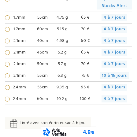
Stocks Alert
1.7mm
55cm
4.75 g
65 €
4 à 7 jours
1.7mm
60cm
5.15 g
70 €
4 à 7 jours
2.1mm
40cm
4.98 g
60 €
4 à 7 jours
2.1mm
45cm
5.2 g
65 €
4 à 7 jours
2.1mm
50cm
5.7 g
70 €
4 à 7 jours
2.1mm
55cm
6.3 g
75 €
10 à 15 jours
2.4mm
55cm
9.35 g
95 €
4 à 7 jours
2.4mm
60cm
10.2 g
100 €
4 à 7 jours
Livré avec son écrin et sac à bijou