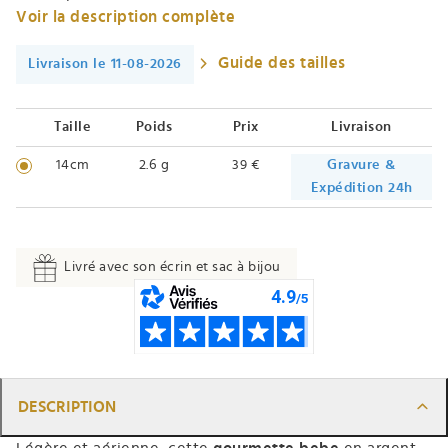
Voir la description complète
Guide des tailles
Livraison le 11-08-2026
Taille
Poids
Prix
Livraison
14cm
2.6 g
39 €
Gravure &
Expédition 24h
Livré avec son écrin et sac à bijou
DESCRIPTION