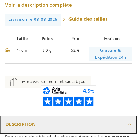
Voir la description complète
Guide des tailles
Livraison le 08-08-2026
Taille
Poids
Prix
Livraison
14cm
3.0 g
52 €
Gravure &
Expédition 24h
Livré avec son écrin et sac à bijou
DESCRIPTION