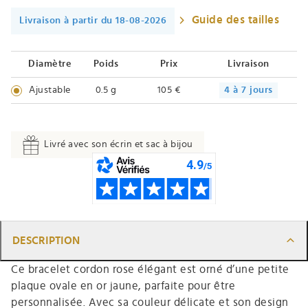
Guide des tailles
Livraison à partir du 18-08-2026
Diamètre
Poids
Prix
Livraison
Ajustable
0.5 g
105 €
4 à 7 jours
Livré avec son écrin et sac à bijou
DESCRIPTION
Ce bracelet cordon rose élégant est orné d’une petite
plaque ovale en or jaune, parfaite pour être
personnalisée. Avec sa couleur délicate et son design