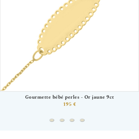
Gourmette bébé perles - Or jaune 9ct
195 €
Gourmette bébé perles - Or jaune 9ct
Gourmette bébé dentelle et noeud 
Gourmette bébé coeurs ajouré 
Gourmette bébé nuage coe