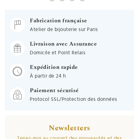
Médaille Vierge à l'enfant le baiser - Or 
Médaille Vierge à l'enfant maternité
Médaille Vierge au nouveau né
Médaille Vierge à l'enfant
Fabrication française
Atelier de bijouterie sur Paris
Livraison avec Assurance
Domicile et Point Relais
Expédition rapide
À partir de 24 h
Paiement sécurisé
Protocol SSL/Protection des données
Newsletters
Tenez-moi au courant des nouveautés et des