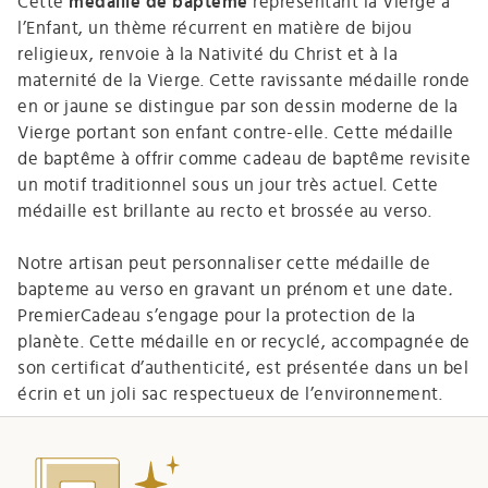
Cette
médaille de baptême
représentant la Vierge à
l’Enfant, un thème récurrent en matière de bijou
religieux, renvoie à la Nativité du Christ et à la
maternité de la Vierge. Cette ravissante médaille ronde
en or jaune se distingue par son dessin moderne de la
Vierge portant son enfant contre-elle. Cette médaille
de baptême à offrir comme cadeau de baptême revisite
un motif traditionnel sous un jour très actuel. Cette
médaille est brillante au recto et brossée au verso.
Notre artisan peut personnaliser cette médaille de
bapteme au verso en gravant un prénom et une date
.
PremierCadeau s’engage pour la protection de la
planète. Cette médaille en or recyclé, accompagnée de
son certificat d’authenticité, est présentée dans un bel
écrin et un joli sac respectueux de l’environnement.