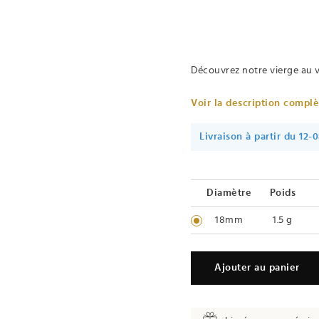
Découvrez notre vierge au v
Voir la description compl
Livraison à partir du 12-
Diamètre
Poids
18mm
1.5 g
Ajouter au panier