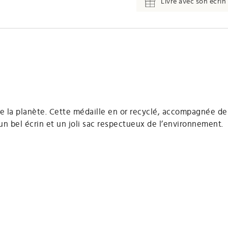
Livré avec son écrin 
e la planète. Cette médaille en or recyclé, accompagnée de
 un bel écrin et un joli sac respectueux de l’environnement.