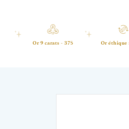
Or 9 carats - 375
Or éthique 