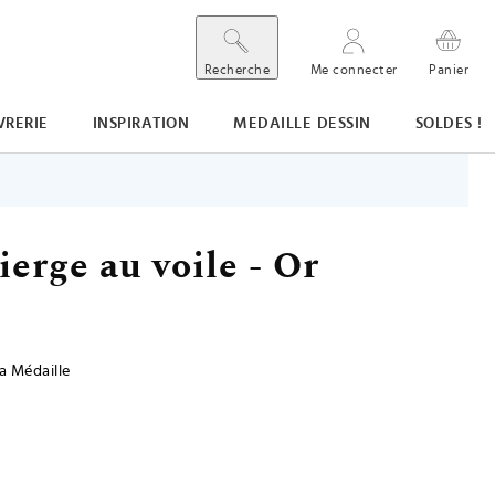
Recherche
Me connecter
Panier
VRERIE
INSPIRATION
MEDAILLE DESSIN
SOLDES !
erge au voile - Or
a Médaille