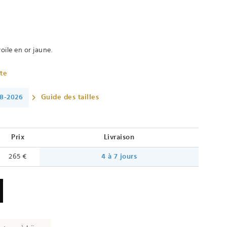
oile en or jaune.
ète
08-2026
Guide des tailles
Prix
Livraison
265 €
4 à 7 jours