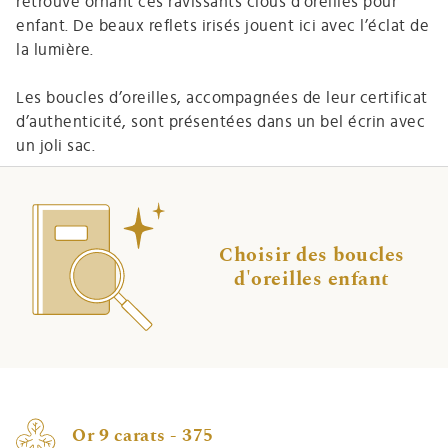
retrouve ornant ces ravissants clous d’oreilles pour
enfant. De beaux reflets irisés jouent ici avec l’éclat de
la lumière.
Les boucles d’oreilles, accompagnées de leur certificat
d’authenticité, sont présentées dans un bel écrin avec
un joli sac.
Choisir des boucles
d'oreilles enfant
Or 9 carats - 375