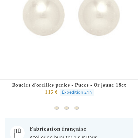
Boucles d'oreilles perles - Puces - Or jaune 18ct
115 €
Expédition 24h
Boucles d'oreilles perles - Puces - Or 
Boucles d'oreilles Perles blanche 
Boucles d'oreilles Perles vert
Fabrication française
Atelier de bijouterie sur Paris