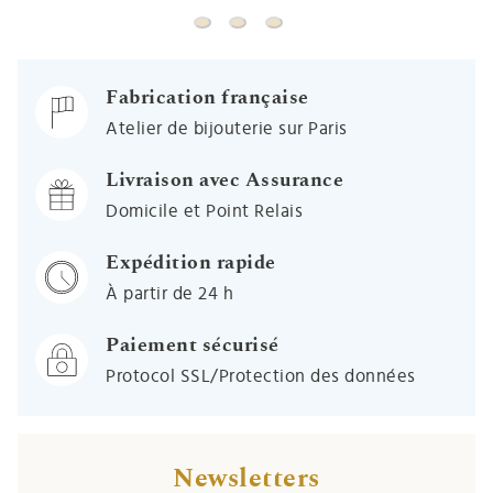
Médaille Vierge douce étreinte - Or j
Médaille Vierge à l'étoile - Or ja
Médaille Vierge ovale - Or j
Fabrication française
Atelier de bijouterie sur Paris
Livraison avec Assurance
Domicile et Point Relais
Expédition rapide
À partir de 24 h
Paiement sécurisé
Protocol SSL/Protection des données
Newsletters