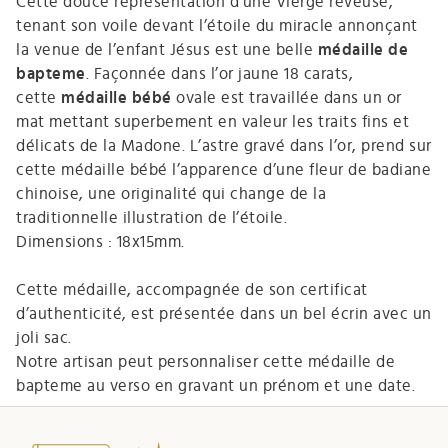
Cette douce représentation d’une Vierge rêveuse,
tenant son voile devant l’étoile du miracle annonçant
la venue de l’enfant Jésus est une belle
médaille de
bapteme
. Façonnée dans l’or jaune 18 carats,
cette
médaille bébé
ovale est travaillée dans un or
mat mettant superbement en valeur les traits fins et
délicats de la Madone. L’astre gravé dans l’or, prend sur
cette
médaille bébé
l’apparence d’une fleur de badiane
chinoise, une originalité qui change de la
traditionnelle illustration de l’étoile.
Dimensions : 18x15mm.
Cette médaille, accompagnée de son certificat
d’authenticité, est présentée dans un bel écrin avec un
joli sac.
Notre artisan peut personnaliser cette médaille de
bapteme au verso en gravant un prénom et une date.