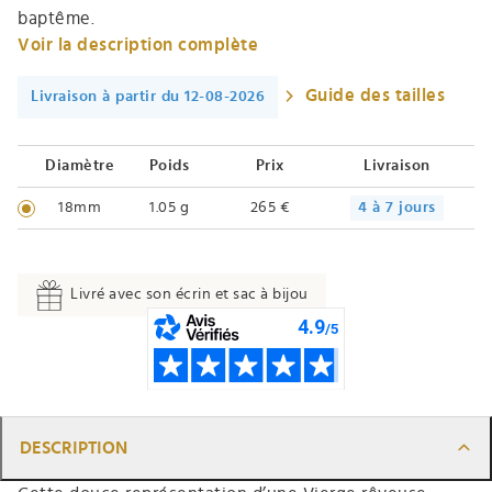
baptême
.
Voir la description complète
Guide des tailles
Livraison à partir du 12-08-2026
Diamètre
Poids
Prix
Livraison
18mm
1.05 g
265 €
4 à 7 jours
Livré avec son écrin et sac à bijou
DESCRIPTION