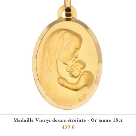
Médaille Vierge douce étreinte - Or jaune 18ct
439 €