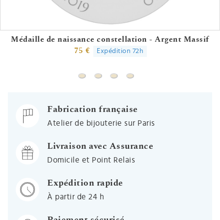
Médaille de naissance constellation - Argent Massif
75 €
Expédition 72h
Médaille de naissance constellation - A
Médaille de naissance - Argent mas
Médaille de naissance constell
Médaille signe zodiaque - 
Fabrication française
Atelier de bijouterie sur Paris
Livraison avec Assurance
Domicile et Point Relais
Expédition rapide
À partir de 24 h