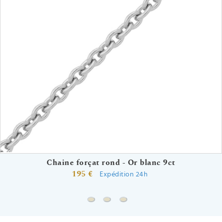
Chaine forçat rond - Or blanc 9ct
195 €
Expédition 24h
Chaine forçat rond - Or blanc 9ct
Chaine gourmette - Or blanc 9ct
Bracelet de naissance - Or b