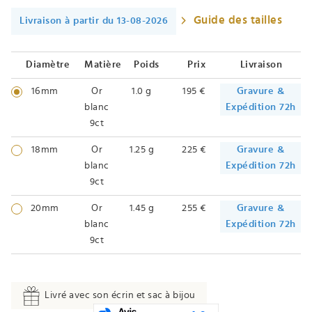
Guide des tailles
Livraison à partir du 13-08-2026
Diamètre
Matière
Poids
Prix
Livraison
16mm
Or
1.0 g
195 €
Gravure &
blanc
Expédition 72h
9ct
18mm
Or
1.25 g
225 €
Gravure &
blanc
Expédition 72h
9ct
20mm
Or
1.45 g
255 €
Gravure &
blanc
Expédition 72h
9ct
Livré avec son écrin et sac à bijou