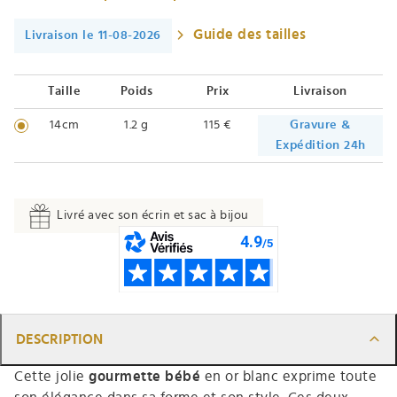
Guide des tailles
Livraison le 11-08-2026
Taille
Poids
Prix
Livraison
14cm
1.2 g
115 €
Gravure &
Expédition 24h
Livré avec son écrin et sac à bijou
DESCRIPTION
Cette jolie
gourmette bébé
en or blanc exprime toute