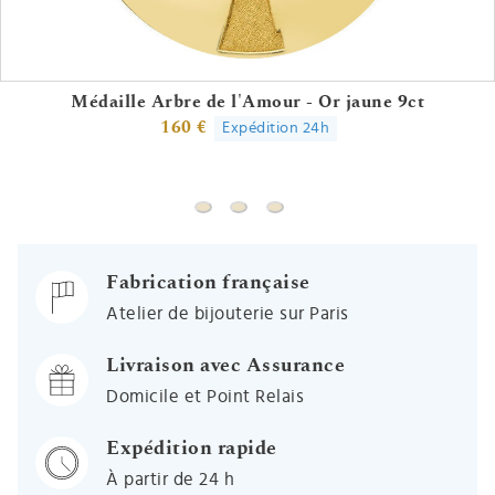
Médaille Arbre de l'Amour - Or jaune 9ct
160 €
Expédition 24h
Médaille Arbre de l'Amour - Or jaune 
Médaille Arbre de vie ajourée au
Médaille Arbre de vie laqué 
Fabrication française
Atelier de bijouterie sur Paris
Livraison avec Assurance
Domicile et Point Relais
Expédition rapide
À partir de 24 h