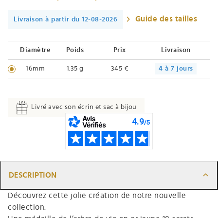
Guide des tailles
Livraison à partir du 12-08-2026
Diamètre
Poids
Prix
Livraison
16mm
1.35 g
345 €
4 à 7 jours
Livré avec son écrin et sac à bijou
DESCRIPTION
Découvrez cette jolie création de notre nouvelle
collection.