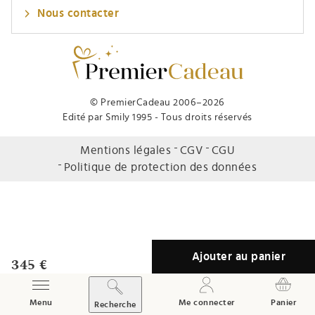
Nous contacter
© PremierCadeau 2006–2026
Edité par Smily 1995 - Tous droits réservés
Mentions légales
CGV
CGU
Politique de protection des données
Ajouter au panier
345 €
Afficher / Masquer le menu
Menu
Me connecter
Panier
Recherche