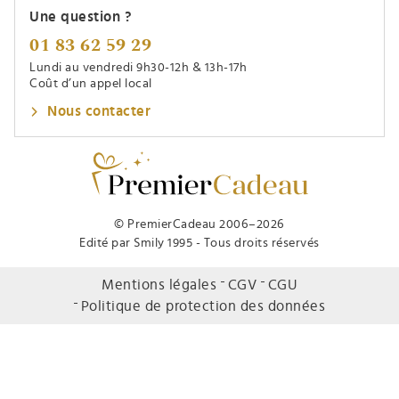
Une question ?
01 83 62 59 29
Lundi au vendredi 9h30-12h & 13h-17h
Coût d’un appel local
Nous contacter
© PremierCadeau 2006–2026
Edité par Smily 1995 - Tous droits réservés
Mentions légales
CGV
CGU
Politique de protection des données