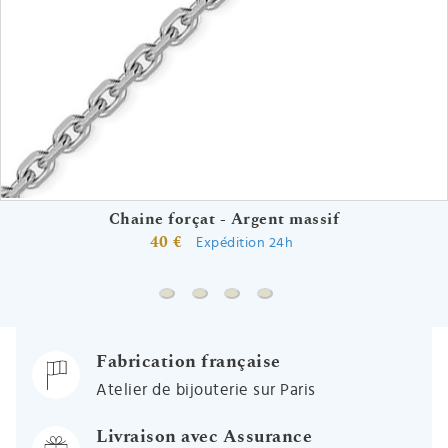
Chaine forçat - Argent massif
40 €
Expédition 24h
Chaine forçat - Argent massif
Chaine grains de café - Argent mass
Chaine boules - Argent massif
Chaine gourmette cheval a
Fabrication française
Atelier de bijouterie sur Paris
Livraison avec Assurance