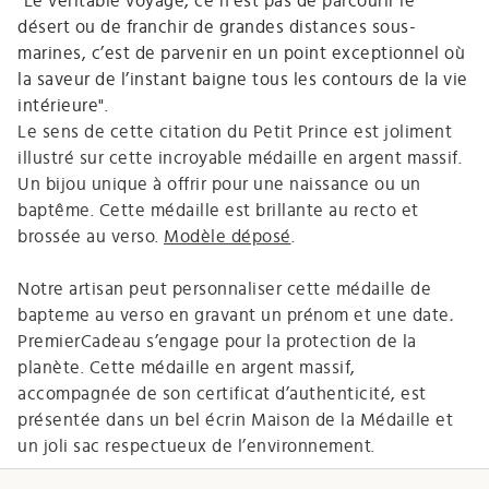
"Le véritable voyage, ce n’est pas de parcourir le
désert ou de franchir de grandes distances sous-
marines, c’est de parvenir en un point exceptionnel où
la saveur de l’instant baigne tous les contours de la vie
intérieure".
Le sens de cette citation du Petit Prince est joliment
illustré sur cette incroyable médaille en argent massif.
Un bijou unique à offrir pour une naissance ou un
baptême.
Cette médaille est brillante au recto et
brossée au verso.
Modèle déposé
.
Notre artisan peut personnaliser cette médaille de
bapteme au verso en gravant un prénom et une date
.
PremierCadeau s’engage pour la protection de la
planète. Cette médaille en argent massif,
accompagnée de son certificat d’authenticité, est
présentée dans un bel écrin Maison de la Médaille et
un joli sac respectueux de l’environnement.