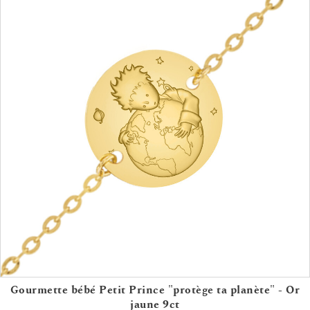
Gourmette bébé Petit Prince "protège ta planète" - Or
jaune 9ct