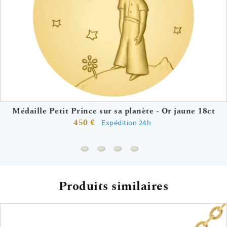
Médaille Petit Prince sur sa planète - Or jaune 18ct
450 €
Expédition 24h
Médaille Petit Prince sur sa planète - Or
Médaille Petit Prince "protège ta pl
Médaille Petit Prince "protège 
Médaille Petit Prince "pro
Produits similaires