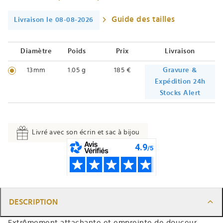
Guide des tailles
Livraison le 08-08-2026
Diamètre
Poids
Prix
Livraison
13mm
1.05 g
185 €
Gravure &
Expédition 24h
Stocks Alert
Livré avec son écrin et sac à bijou
DESCRIPTION
Extrêmement attachante et empreinte de douceur,