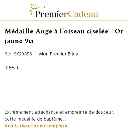
Médaille Ange à l'oiseau ciselée - Or
jaune 9ct
Réf.
9K20856
-
Mon Premier Bijou
185 €
Extrêmement attachante et empreinte de douceur,
cette médaille de baptême...
Voir la description complète