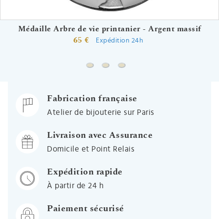
Médaille Arbre de vie printanier - Argent massif
65 €
Expédition 24h
Médaille Arbre de vie printanier - Arg
Médaille Arbre de vie printanier -
Médaille Arbre de vie printan
Fabrication française
Atelier de bijouterie sur Paris
Livraison avec Assurance
Domicile et Point Relais
Expédition rapide
À partir de 24 h
Paiement sécurisé