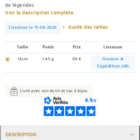
de légendes.
Voir la description complète
Guide des tailles
Livraison le 11-08-2026
Taille
Poids
Prix
Livraison
14cm
1.45 g
69 €
Gravure &
Expédition 24h
Livré avec son écrin et sac à bijou
DESCRIPTION