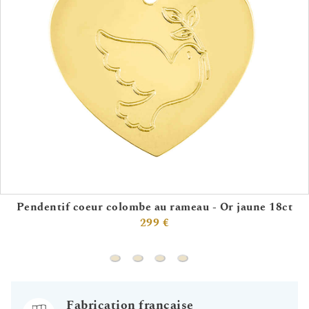
Pendentif coeur colombe au rameau - Or jaune 18ct
299 €
Pendentif coeur colombe au rameau - Or
Médaille Arbre de vie printanier - O
Médaille Arbre de vie épanoui 
Médaille Arbre de vie élan
Fabrication française