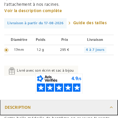
l'attachement à nos racines.
Voir la description complète
Guide des tailles
Livraison à partir du 17-08-2026
Diamètre
Poids
Prix
Livraison
17mm
1.2 g
295 €
4 à 7 jours
Livré avec son écrin et sac à bijou
DESCRIPTION