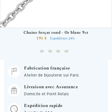
Chaine forçat rond - Or blanc 9ct
195 €
Expédition 24h
Chaine forçat rond - Or blanc 9ct
Chaine gourmette - Or blanc 9ct
Chaine forçat - Or blanc 9ct
Chaine singapour - Or bla
Fabrication française
Atelier de bijouterie sur Paris
Livraison avec Assurance
Domicile et Point Relais
Expédition rapide