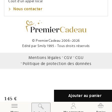
Coût d’un appel local
Nous contacter
© PremierCadeau 2006–2026
Edité par Smily 1995 - Tous droits réservés
Mentions légales
CGV
CGU
Politique de protection des données
Ajouter au panier
145 €
Afficher / Masquer le menu