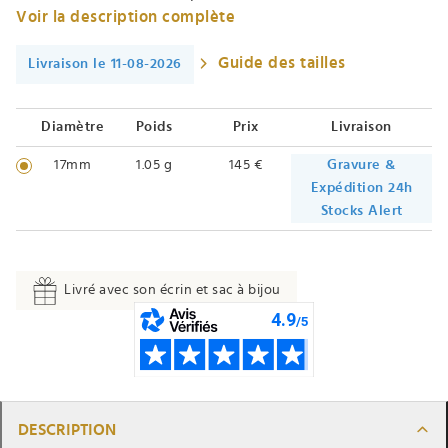
Voir la description complète
Guide des tailles
Livraison le 11-08-2026
Diamètre
Poids
Prix
Livraison
17mm
1.05 g
145 €
Gravure &
Expédition 24h
Stocks Alert
Livré avec son écrin et sac à bijou
DESCRIPTION