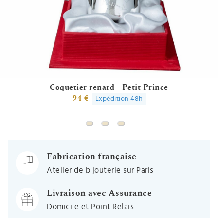
Coquetier renard - Petit Prince
94 €
Expédition 48h
Coquetier renard - Petit Prince
Coquetier mouton - Petit Prince
Coquetier Nathalie
Fabrication française
Atelier de bijouterie sur Paris
Livraison avec Assurance
Domicile et Point Relais