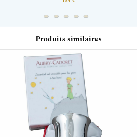
134 €
Timbale Petit Prince
Médaille Petit Prince sur sa planète -
Coffret Petit Prince assiette et cu
Couverts enfant Petit Prince
Rond de serviette Petit
Produits similaires