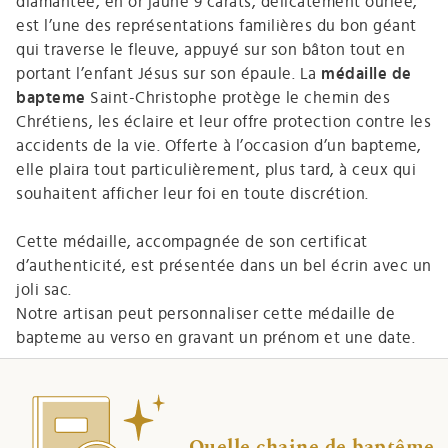
diamantée, en or jaune 9 carats, délicatement ourlée,
est l’une des représentations familières du bon géant
qui traverse le fleuve, appuyé sur son bâton tout en
portant l’enfant Jésus sur son épaule. La
médaille de
bapteme
Saint-Christophe protège le chemin des
Chrétiens, les éclaire et leur offre protection contre les
accidents de la vie. Offerte à l’occasion d’un bapteme,
elle plaira tout particulièrement, plus tard, à ceux qui
souhaitent afficher leur foi en toute discrétion.
Cette médaille, accompagnée de son certificat
d’authenticité, est présentée dans un bel écrin avec un
joli sac.
Notre artisan peut personnaliser cette médaille de
bapteme au verso en gravant un prénom et une date.
Quelle chaine de baptême