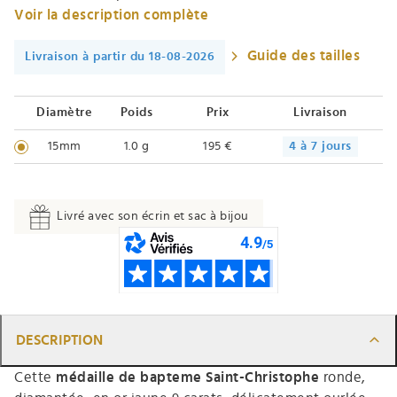
Voir la description complète
Guide des tailles
Livraison à partir du 18-08-2026
Diamètre
Poids
Prix
Livraison
15mm
1.0 g
195 €
4 à 7 jours
Livré avec son écrin et sac à bijou
DESCRIPTION
Cette
médaille de bapteme
Saint-Christophe
ronde,