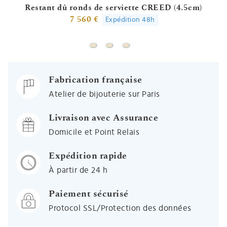
Restant dû ronds de serviette CREED (4.5cm)
7 560 €
Expédition 48h
Restant dû ronds de serviette CREED 
Rond de serviette Entrelas - Arge
Rond de serviette Coquilles
Fabrication française
Atelier de bijouterie sur Paris
Livraison avec Assurance
Domicile et Point Relais
Expédition rapide
À partir de 24 h
Paiement sécurisé
Protocol SSL/Protection des données