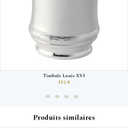
Timbale Louis XVI
115 €
Timbale Louis XVI
Couverts enfant Louis XVI
Coffret trio Louis XVI
Coffret Timbale Rond Loui
Produits similaires