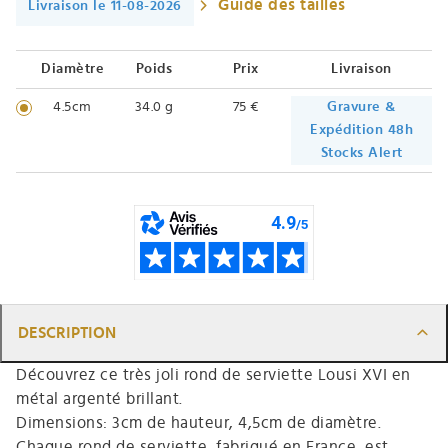
Guide des tailles
Livraison le 11-08-2026
Diamètre
Poids
Prix
Livraison
4.5cm
34.0 g
75 €
Gravure &
Expédition 48h
Stocks Alert
DESCRIPTION
Découvrez ce très joli rond de serviette Lousi XVI en
métal argenté brillant.
Dimensions: 3cm de hauteur, 4,5cm de diamètre.
Chaque rond de serviette, fabriqué en France, est