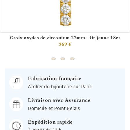
Croix oxydes de zirconium 22mm - Or jaune 18ct
269 €
Croix oxydes de zirconium 22mm - Or 
Croix plate - Or jaune 18ct & diam
Croix oxydes - Or blanc 9ct
Fabrication française
Atelier de bijouterie sur Paris
Livraison avec Assurance
Domicile et Point Relais
Expédition rapide