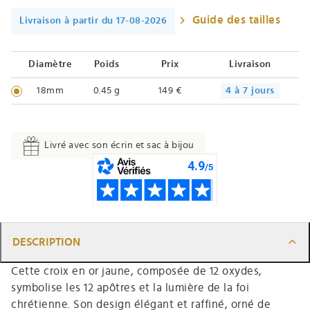
Guide des tailles
Livraison à partir du 17-08-2026
Diamètre
Poids
Prix
Livraison
18mm
0.45 g
149 €
4 à 7 jours
Livré avec son écrin et sac à bijou
DESCRIPTION
Cette croix en or jaune, composée de 12 oxydes,
symbolise les 12 apôtres et la lumière de la foi
chrétienne. Son design élégant et raffiné, orné de