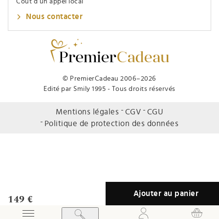
Coût d’un appel local
Nous contacter
© PremierCadeau 2006–2026
Edité par Smily 1995 - Tous droits réservés
Mentions légales
CGV
CGU
Politique de protection des données
Ajouter au panier
149 €
Afficher / Masquer le menu