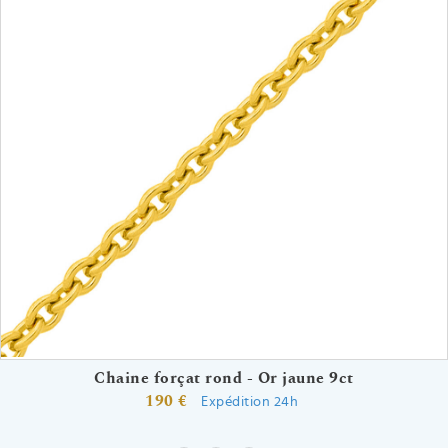
Chaine forçat rond - Or jaune 9ct
190 €
Expédition 24h