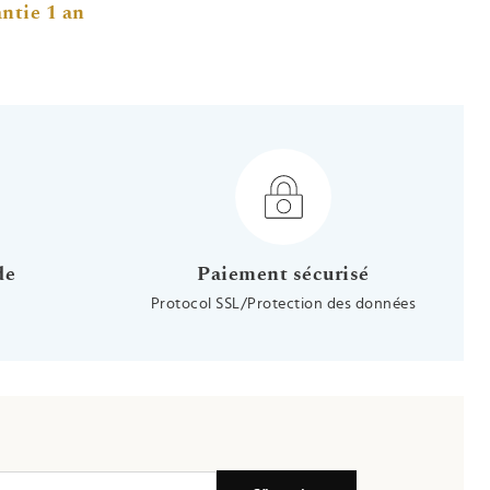
ntie 1 an
de
Paiement sécurisé
Protocol SSL/Protection des données