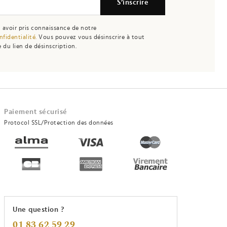
S’inscrire
 avoir pris connaissance de notre
nfidentialité.
Vous pouvez vous désinscrire à tout
 du lien de désinscription.
Paiement sécurisé
Protocol SSL/Protection des données
Une question ?
01 83 62 59 29