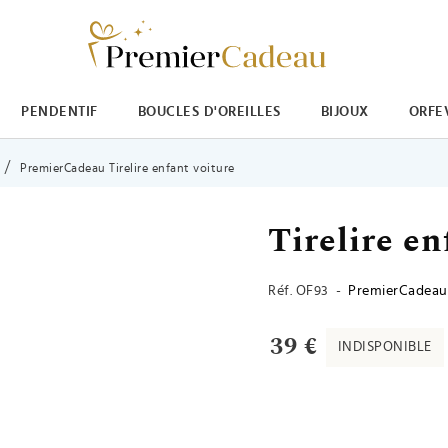
PENDENTIF
BOUCLES D'OREILLES
BIJOUX
ORFE
PremierCadeau Tirelire enfant voiture
Tirelire en
Réf.
OF93
-
PremierCadeau
39 €
INDISPONIBLE