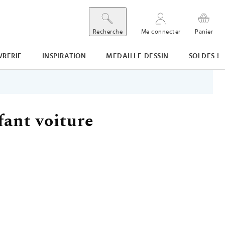
Recherche
Me connecter
Panier
VRERIE
INSPIRATION
MEDAILLE DESSIN
SOLDES !
fant voiture