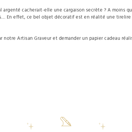
argenté cacherait-elle une cargaison secrète ? A moins qu’
... En effet, ce bel objet décoratif est en réalité une tirelir
r notre Artisan Graveur et demander un papier cadeau réali