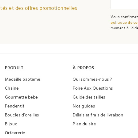
és et des offres promotionnelles
Vous confirmez
politique de co
moment à l’aide
PRODUIT
À PROPOS
Medaille bapteme
Qui sommes-nous ?
Chaine
Foire Aux Questions
Gourmette bebe
Guide des tailles
Pendentif
Nos guides
Boucles d'oreilles
Délais et frais de livraison
Bijoux
Plan du site
Orfevrerie