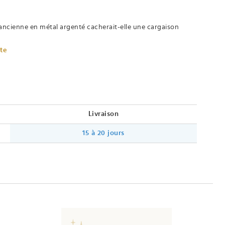
ancienne en métal argenté cacherait-elle une cargaison
ète
Livraison
15 à 20 jours