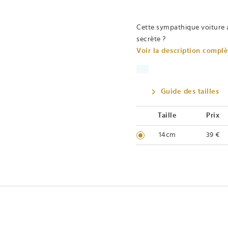
Cette sympathique voiture 
secrète ?
Voir la description compl
Guide des tailles
Taille
Prix
14cm
39 €