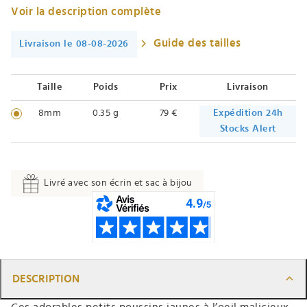
Voir la description complète
Guide des tailles
Livraison le 08-08-2026
Taille
Poids
Prix
Livraison
8mm
0.35 g
79 €
Expédition 24h
Stocks Alert
Livré avec son écrin et sac à bijou
DESCRIPTION