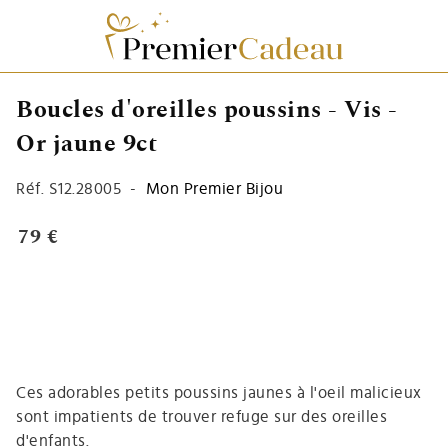
Boucles d'oreilles poussins - Vis -
Or jaune 9ct
Réf.
S12.28005
-
Mon Premier Bijou
79 €
Ces adorables petits poussins jaunes à l'oeil malicieux
sont impatients de trouver refuge sur des oreilles
d'enfants.