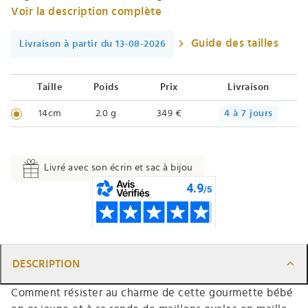
Voir la description complète
Guide des tailles
Livraison à partir du 13-08-2026
Taille
Poids
Prix
Livraison
14cm
2.0 g
349 €
4 à 7 jours
Livré avec son écrin et sac à bijou
DESCRIPTION
Comment résister au charme de cette gourmette bébé