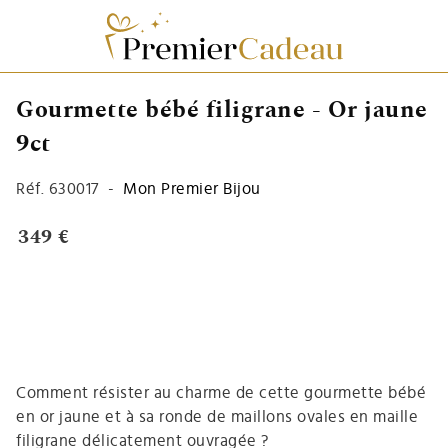
Gourmette bébé filigrane - Or jaune
9ct
Réf.
630017
-
Mon Premier Bijou
349 €
Comment résister au charme de cette gourmette bébé
en or jaune et à sa ronde de maillons ovales en maille
filigrane délicatement ouvragée ?