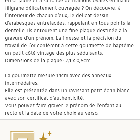
en or jaune et à sa ronde de maillons ovales en maille
filigrane délicatement ouvragée ? On découvre, à
l’intérieur de chacun d’eux, le délicat dessin
d’arabesques entrelacées, rappelant en tous points la
dentelle. Ils entourent une fine plaque destinée à la
gravure d’un prénom. La finesse et la précision du
travail de l’or confèrent à cette gourmette de baptême
un petit côté vintage des plus séduisants.
Dimensions de la plaque: 2,1 x 0,5cm.
La gourmette mesure 14cm avec des anneaux
intermédaires.
Elle est présentée dans un ravissant petit écrin blanc
avec son certificat d’authenticité.
Vous pouvez faire graver le prénom de l’enfant au
recto et la date de votre choix au verso.