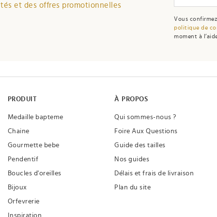
és et des offres promotionnelles
Vous confirmez
politique de co
moment à l’aide
PRODUIT
À PROPOS
Medaille bapteme
Qui sommes-nous ?
Chaine
Foire Aux Questions
Gourmette bebe
Guide des tailles
Pendentif
Nos guides
Boucles d'oreilles
Délais et frais de livraison
Bijoux
Plan du site
Orfevrerie
Inspiration