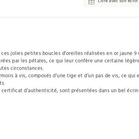
Livré avec son écrin 
 ces jolies petites boucles d’oreilles réalisées en or jaune 9 
urées par les pétales, ce qui leur confère une certaine légère
utes circonstances.
rmoirs à vis, composés d’une tige et d’un pas de vis, ce qui 
ts.
certificat d’authenticité, sont présentées dans un bel écri