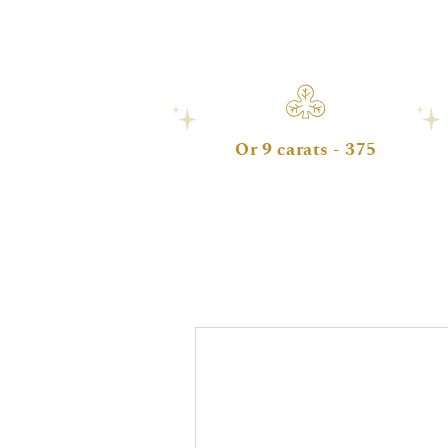
Or 9 carats - 375