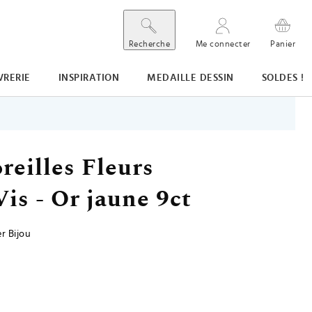
Recherche
Me connecter
Panier
VRERIE
INSPIRATION
MEDAILLE DESSIN
SOLDES !
reilles Fleurs
Vis - Or jaune 9ct
r Bijou