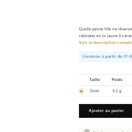
Quelle petite fille ne rêverai
réalisées en or jaune 9 carats
Voir la description compl
Livraison à partir du 17-
Taille
Poids
5mm
0.2 g
Ajouter au panier