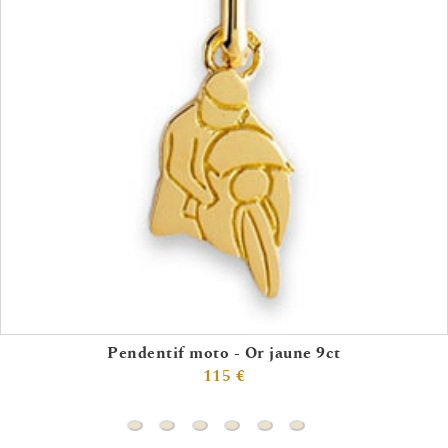
Pendentif moto - Or jaune 9ct
115 €
Pendentif moto - Or jaune 9ct
Pendentif handball - Or blanc 18ct
Pendentif club de golf (or jaune 18c
Pendentif handball - Or jaune 
Pendentif coureur - Or bla
Pendentif moto - Or b