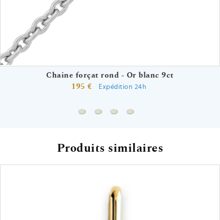
Chaine forçat rond - Or blanc 9ct
195 €
Expédition 24h
Chaine forçat rond - Or blanc 9ct
Chaine gourmette - Or blanc 9ct
Chaine forçat - Or blanc 9ct
Chaine singapour - Or bla
Produits similaires