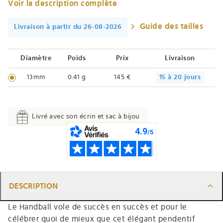
Voir la description complète
Guide des tailles
Livraison à partir du 26-08-2026
Diamètre
Poids
Prix
Livraison
13mm
0.41 g
145 €
15 à 20 jours
Livré avec son écrin et sac à bijou
DESCRIPTION
Le Handball vole de succès en succès et pour le
célébrer quoi de mieux que cet élégant pendentif