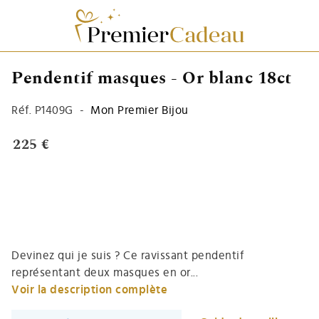
Pendentif masques - Or blanc 18ct
Réf.
P1409G
-
Mon Premier Bijou
225 €
Devinez qui je suis ? Ce ravissant pendentif
représentant deux masques en or...
Voir la description complète