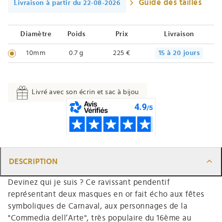
Guide des tailles
Livraison à partir du 22-08-2026
Diamètre
Poids
Prix
Livraison
10mm
0.7 g
225 €
15 à 20 jours
Livré avec son écrin et sac à bijou
DESCRIPTION
Devinez qui je suis ? Ce ravissant pendentif
représentant deux masques en or fait écho aux fêtes
symboliques de Carnaval, aux personnages de la
"Commedia dell’Arte", très populaire du 16ème au