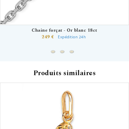
Chaine forçat - Or blanc 18ct
249 €
Expédition 24h
Chaine forçat - Or blanc 18ct
Chaine gourmette - Or blanc 18ct
Chaine forçat rond - Or blanc
Produits similaires