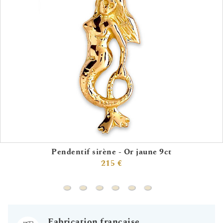
Pendentif sirène - Or jaune 9ct
215 €
Pendentif sirène - Or jaune 9ct
Pendentif ciseaux - Or jaune 18ct
Pendentif ciseau peigne - Or blanc 
Pendentif masques - Or jaune 
Pendentif cartes - Or jaun
Pendentif cartes - Or
Fabrication française