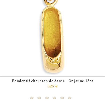
Pendentif chausson de danse - Or jaune 18ct
525 €
Pendentif chausson de danse - Or jaune 18ct
Pendentif roller - Or blanc 9ct
Pendentif handball - Or blanc 9ct
Pendentif raquette de tennis (
Pendentif planche à voile 
Pendentif danseuse -