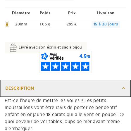
Diamètre
Poids
Prix
Livraison
20mm
1.05 g
295 €
15 à 20 jours
Livré avec son écrin et sac à bijou
DESCRIPTION
Est-ce l’heure de mettre les voiles ? Les petits
moussaillons vont être ravis de porter ce pendentif
enfant en or jaune 18 carats qui a le vent en poupe. De
quoi devenir de véritables loups de mer avant même
d’embarquer.